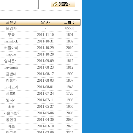
운영자
-
65535
무극
2011-11-10
1801
namstock
2011-10-31
1859
커플아이
2011-10-29
2010
napole
2011-10-20
1723
영사운드
2011-09-09
1812
iluvtennis
2011-08-23
1812
금밥테
2011-08-17
1900
강요한
2011-08-03
1857
그레고리
2011-08-01
1948
샤프리
2011-07-24
1720
빛나리
2011-07-11
1998
초롱
2011-05-27
1950
가을바람2
2011-05-06
2098
공인규
2011-04-30
2036
미초
2011-03-10
2823
탁구공
2011-03-09
2325