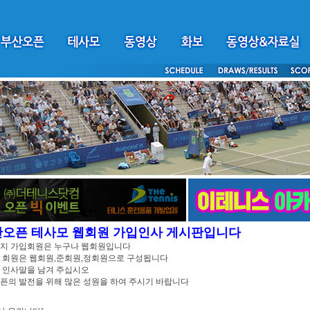
산오픈 테사모 웹회원 가입인사 게시판입니다
이지 가입회원은 누구나 웹회원입니다
 회원은 웹회원,준회원,정회원으로 구성됩니다
 인사말을 남겨 주십시오
픈의 발전을 위해 많은 성원을 하여 주시기 바랍니다