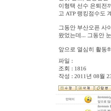
이형택 선수 은퇴전
고 ATP 랭킹점수도
그동안 부산오픈 사이
왔었는데... 그동안 
앞으로 열심히 활동
파일 :
조회 : 1816
작성 : 2011년 08월 23
iluvtenn
만덕이
앞으로 많
iluvte
님같은 분이