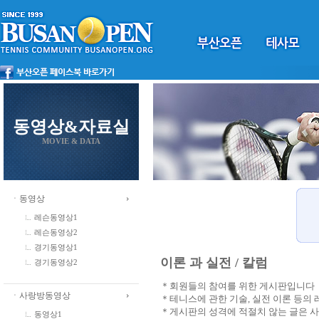
동영상&자료실
MOVIE & DATA
ㆍ동영상
레슨동영상1
레슨동영상2
경기동영상1
이론 과 실전 / 칼럼
경기동영상2
＊회원들의 참여를 위한 게시판입니다
ㆍ사랑방동영상
＊테니스에 관한 기술, 실전 이론 등의
＊게시판의 성격에 적절치 않는 글은 
동영상1