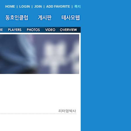
HOME
|
LOGIN
|
JOIN
|
ADD FAVORITE
|
쪽지
리터엉박사