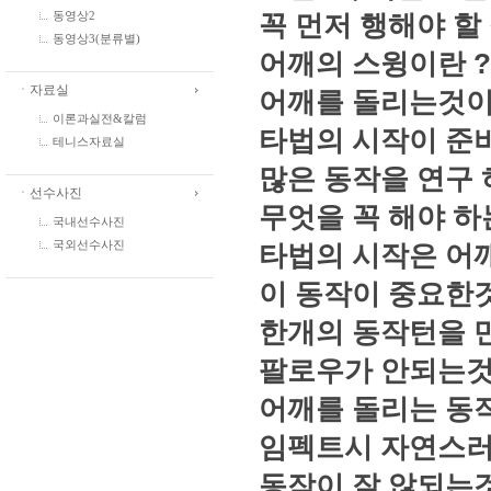
꼭 먼저 행해야 할 
동영상2
동영상3(분류별)
어깨의 스윙이란 ?
ㆍ자료실
어깨를 돌리는것이
이론과실전&칼럼
타법의 시작이 준비
테니스자료실
많은 동작을 연구 
ㆍ선수사진
무엇을 꼭 해야 
국내선수사진
국외선수사진
타법의 시작은 어
이 동작이 중요한것은
한개의 동작턴을 
팔로우가 안되는것
어깨를 돌리는 동
임펙트시 자연스러
동작이 잘 않되는