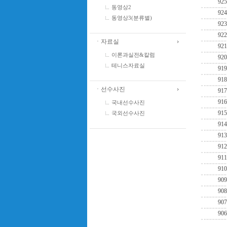
925
동영상2
924
동영상3(분류별)
923
922
ㆍ자료실
921
이론과실전&칼럼
920
테니스자료실
919
918
ㆍ선수사진
917
916
국내선수사진
915
국외선수사진
914
913
912
911
910
909
908
907
906