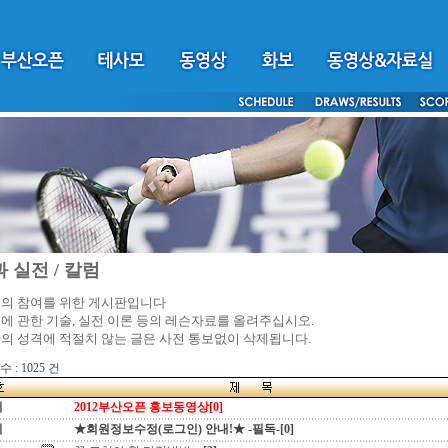
 실전 / 칼럼
의 참여를 위한 게시판입니다
에 관한 기술, 실전 이론 등의 레슨자료를 올려주십시오.
의 성격에 적절치 않는 글은 사전 통보없이 삭제됩니다.
 : 1025 건
지
2012부산오픈 홍보동영상[0]
지
★회원정보수정(로그인) 안내!★ -필독-[0]