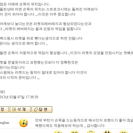
점은 이때에 손목의 위치입니다 ,
 돌린상태 라면 손목의 위치는 스트로크시에는 돌려진 어깨보다
이 견지 되어야 합니다 ,,,이것은 아주 중요합니다
 어깨보다 높다는것은 라켓의레버레지과 형성되었다는것과
 ,,라켓의 레버레지는 팔과 손등의 꺽임을 말합니다
 백스윙시 라켓을 뒤로 뺀다는생각으로 하면 안됩니다
든다는 생각으로 해야 합니다 ,,
들면 손목이 자동적으로 꺽임이 형성됩니다 ,,이것이 라켓의 모양을 안정시키는 첫째로
라켓을 문열듯이라고 표현했는것보다 더 정확한것은
 든다는것입니다
백스윙에는 라켓드는 동작이 절대로 있어야 합니다 이것이
의 시작의 준비입니다 ,,,
385
013년 02월 07일 17:38:59
언제 부턴가 손목을 드는동작으로 해서인지 포핸드가 좋아 졌습
unghan
백핸드에도 적용해보려 하는데 ,, 감사합니다.