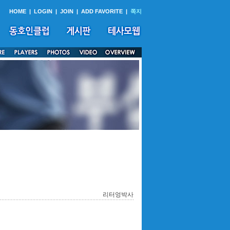
HOME
|
LOGIN
|
JOIN
|
ADD FAVORITE
|
쪽지
리터엉박사