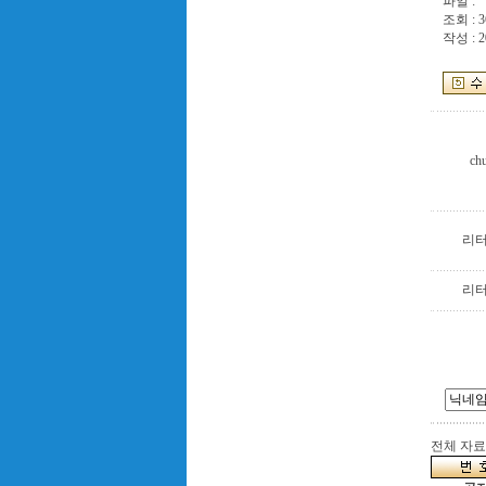
파일 :
조회 : 3
작성 : 2
ch
리
리
전체 자료수