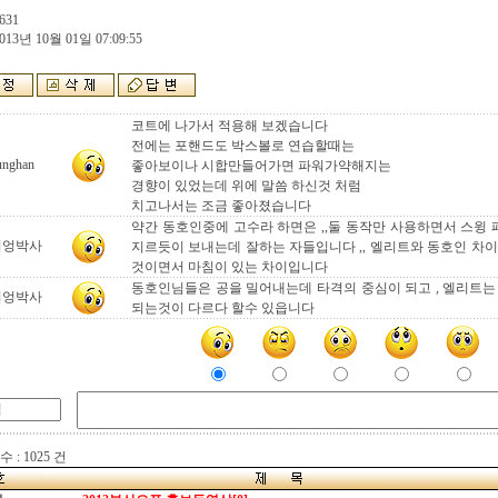
631
013년 10월 01일 07:09:55
코트에 나가서 적용해 보겠습니다
전에는 포핸드도 박스볼로 연습할때는
unghan
좋아보이나 시합만들어가면 파워가약해지는
경향이 있었는데 위에 말씀 하신것 처럼
치고나서는 조금 좋아졌습니다
약간 동호인중에 고수라 하면은 ,,둘 동작만 사용하면서 스윙 
터엉박사
지르듯이 보내는데 잘하는 자들입니다 ,, 엘리트와 동호인 차이
것이면서 마침이 있는 차이입니다
동호인님들은 공을 밀어내는데 타격의 중심이 되고 , 엘리트는
터엉박사
되는것이 다르다 할수 있읍니다
 : 1025 건