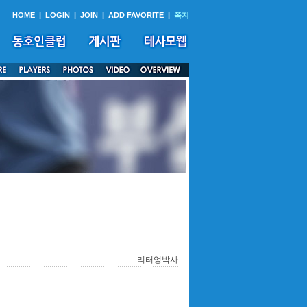
HOME
|
LOGIN
|
JOIN
|
ADD FAVORITE
|
쪽지
리터엉박사