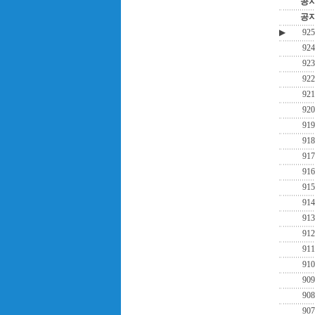
공
공
▶
925
924
923
922
921
920
919
918
917
916
915
914
913
912
911
910
909
908
907