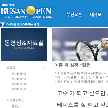
동영상&자료실
MOVIE & DATA
이론 과 실전 / 칼럼
ㆍ동영상
＊회원들의 참여를 위한 게시판입니다
레슨동영상1
＊테니스에 관한 기술, 실전 이론 등의
레슨동영상2
＊게시판의 성격에 적절치 않는 글은 
경기동영상1
경기동영상2
고수 가 되고 싶으면 ,
ㆍ사랑방동영상
테니스를 잘 하고 싶
동영상1