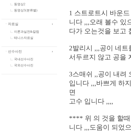
동영상2
동영상3(분류별)
1 스트로트시 바운드
니다 ,,,오래 볼수 
ㆍ자료실
다가 오는것을 보고 
이론과실전&칼럼
테니스자료실
2발리시 ,,,공이 네
ㆍ선수사진
서두르지 않고 공을 
국내선수사진
국외선수사진
3스매쉬 ,,공이 내려
입니다 ,,,바쁘게 하
면
고수 입니다 ,,,,
**** 위 의 것을 
니다 ,,,도움이 되었으면