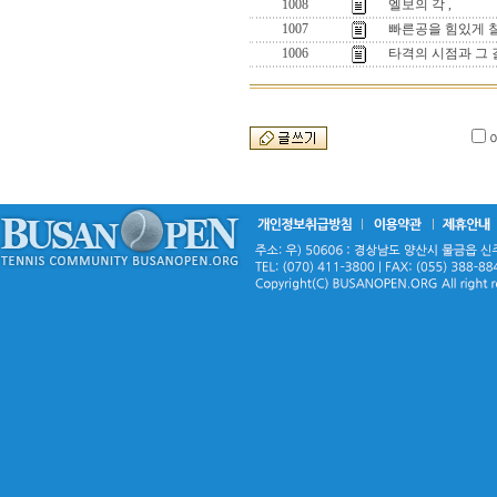
1008
엘보의 각 ,
1007
빠른공을 힘있게 칠
1006
타격의 시점과 그 길