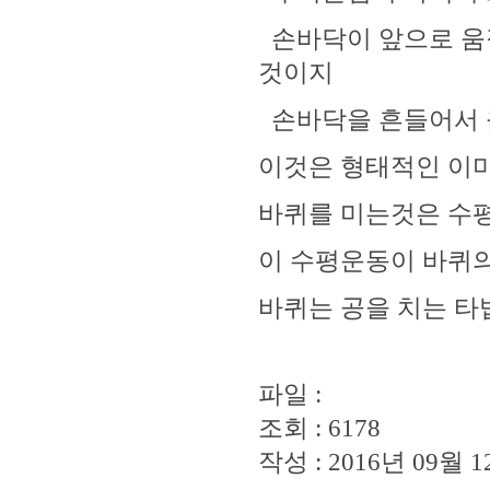
손바닥이 앞으로 움
것이지
손바닥을 흔들어서 움
이것은 형태적인 이
바퀴를 미는것은 수
이 수평운동이 바퀴의
바퀴는 공을 치는 타
파일 :
조회 : 6178
작성 : 2016년 09월 12