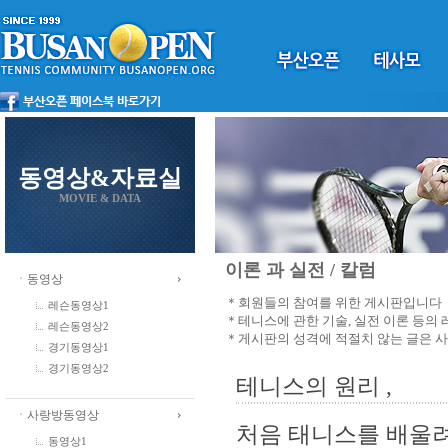
동영상&자료실
MOVIE & DATA
이론 과 실전 / 칼럼
ㆍ동영상
＊회원들의 참여를 위한 게시판입니다
레슨동영상1
＊테니스에 관한 기술, 실전 이론 등의
레슨동영상2
＊게시판의 성격에 적절치 않는 글은 
경기동영상1
경기동영상2
테니스의 원리 ,
ㆍ사랑방동영상
처음 태니스를 배울려
동영상1