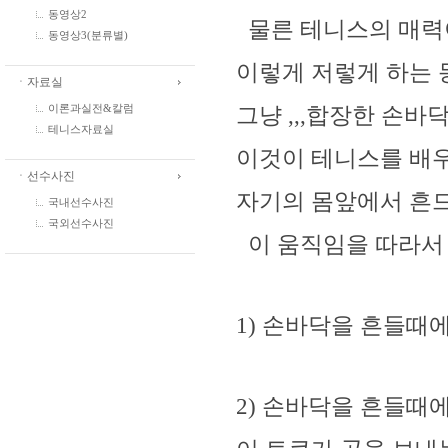
동영상2
물른 테니스의 매력이 
동영상3(분류별)
이렇게 저렇게 하는 
ㆍ자료실
이론과실전&칼럼
그냥 ,,,합장한 손바
테니스자료실
이것이 테니스를 배
ㆍ선수사진
자기의 몸앞에서 흔
국내선수사진
국외선수사진
이 움직임을 따라서 
1) 손바닥을 흔들때
2) 손바닥을 흔들때