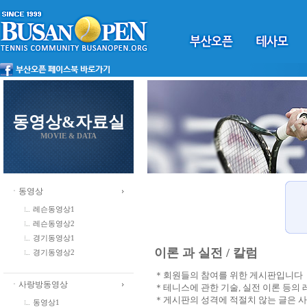
동영상&자료실
MOVIE & DATA
ㆍ동영상
레슨동영상1
레슨동영상2
경기동영상1
이론 과 실전 / 칼럼
경기동영상2
＊회원들의 참여를 위한 게시판입니다
ㆍ사랑방동영상
＊테니스에 관한 기술, 실전 이론 등의
＊게시판의 성격에 적절치 않는 글은 
동영상1