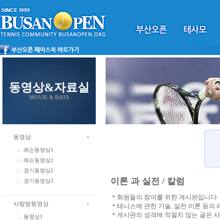
동영상&자료실
MOVIE & DATA
ㆍ동영상
레슨동영상1
레슨동영상2
경기동영상1
이론 과 실전 / 칼럼
경기동영상2
＊회원들의 참여를 위한 게시판입니다
ㆍ사랑방동영상
＊테니스에 관한 기술, 실전 이론 등의
＊게시판의 성격에 적절치 않는 글은 
동영상1