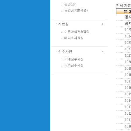
동영상2
전체 자료수
동영상3(분류별)
공
공
ㆍ자료실
102
이론과실전&칼럼
102
테니스자료실
102
102
ㆍ선수사진
102
국내선수사진
102
국외선수사진
101
101
101
101
101
101
101
101
101
101