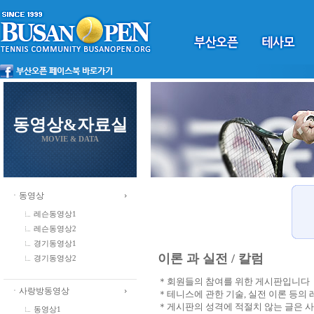
동영상&자료실
MOVIE & DATA
ㆍ동영상
레슨동영상1
레슨동영상2
경기동영상1
이론 과 실전 / 칼럼
경기동영상2
＊회원들의 참여를 위한 게시판입니다
ㆍ사랑방동영상
＊테니스에 관한 기술, 실전 이론 등의
＊게시판의 성격에 적절치 않는 글은 
동영상1