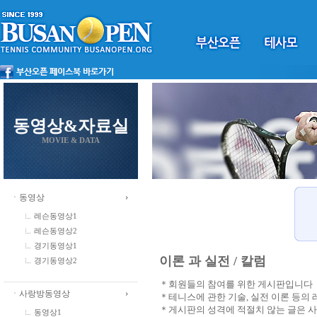
동영상&자료실
MOVIE & DATA
ㆍ동영상
레슨동영상1
레슨동영상2
경기동영상1
이론 과 실전 / 칼럼
경기동영상2
＊회원들의 참여를 위한 게시판입니다
ㆍ사랑방동영상
＊테니스에 관한 기술, 실전 이론 등의
＊게시판의 성격에 적절치 않는 글은 
동영상1