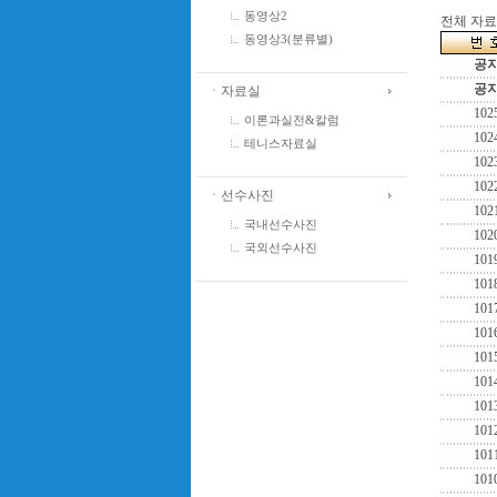
동영상2
전체 자료수
동영상3(분류별)
공
공
ㆍ자료실
102
이론과실전&칼럼
102
테니스자료실
102
102
ㆍ선수사진
102
국내선수사진
102
국외선수사진
101
101
101
101
101
101
101
101
101
101