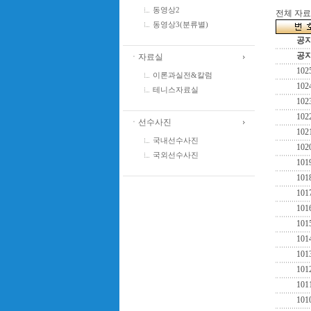
동영상2
전체 자료수
동영상3(분류별)
공
공
ㆍ자료실
102
이론과실전&칼럼
102
테니스자료실
102
102
ㆍ선수사진
102
국내선수사진
102
국외선수사진
101
101
101
101
101
101
101
101
101
101