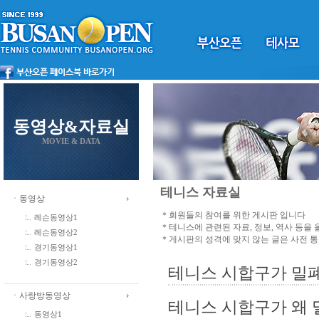
동영상&자료실
MOVIE & DATA
테니스 자료실
ㆍ동영상
＊회원들의 참여를 위한 게시판 입니다
레슨동영상1
＊테니스에 관련된 자료, 정보, 역사 등을
레슨동영상2
＊게시판의 성격에 맞지 않는 글은 사전 
경기동영상1
경기동영상2
테니스 시합구가 밀
ㆍ사랑방동영상
테니스 시합구가 왜 
동영상1