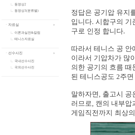
동영상2
정답은 공기압 유지를
동영상3(분류별)
입니다. 시합구의 기
ㆍ자료실
구로 인정 합니다.
이론과실전&칼럼
테니스자료실
따라서 테니스 공 안
ㆍ선수사진
이라서 기압차가 많이
국내선수사진
의한 공기의 흐름 때문
국외선수사진
된 테니스공도 2주면
말하자면, 출고시 공은
러므로, 캔의 내부압
게임직전까지 최상의 