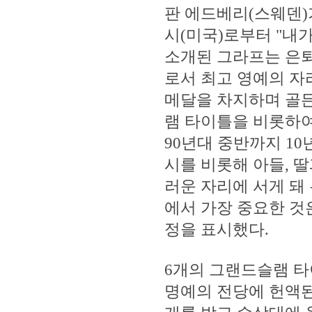
판 에드베리(스웨덴)
시(미국)로부터 "내
소개된 그라프는 은퇴
로서 최고 영예의 자
메달을 차지하며 골
램 타이틀을 비롯하여
90년대 중반까지 1
시를 비롯해 아들, 
러운 자리에 서게 돼
에서 가장 중요한 것
정을 표시했다.
6개의 그랜드슬램 타
명예의 전당에 헌액된