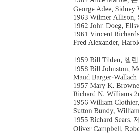
George Adee, Sidney
1963 Wilmer Allison, 
1962 John Doeg, Ellsw
1961 Vincent Richard
Fred Alexander, Harol
1959 Bill Tilden,
1958 Bill Johnston, Mo
Maud Barger-Wallach
1957 Mary K. Browne,
Richard N. Williams 2
1956 William Clothie
Sutton Bundy, William
1955 Richard Sears
Oliver Campbell, Rob