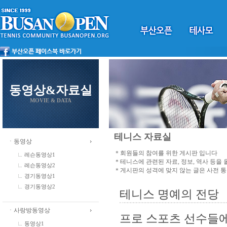
동영상&자료실
MOVIE & DATA
테니스 자료실
ㆍ동영상
＊회원들의 참여를 위한 게시판 입니다
레슨동영상1
＊테니스에 관련된 자료, 정보, 역사 등을
레슨동영상2
＊게시판의 성격에 맞지 않는 글은 사전 
경기동영상1
경기동영상2
테니스 명예의 전당
ㆍ사랑방동영상
프로 스포츠 선수들에
동영상1