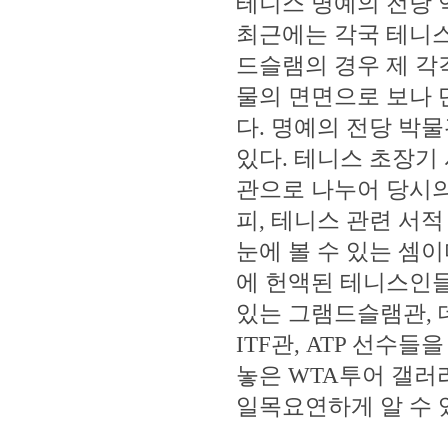
테니스 명예의 전당 
최근에는 각국 테니스
드슬램의 경우 제 각
물의 면면으로 보나 
다. 명예의 전당 박
있다. 테니스 초장기
관으로 나누어 당시의
피, 테니스 관련 서
눈에 볼 수 있는 셈
에 헌액된 테니스인들
있는 그램드슬램관, 
ITF관, ATP 선수
놓은 WTA투어 갤러
일목요연하게 알 수 