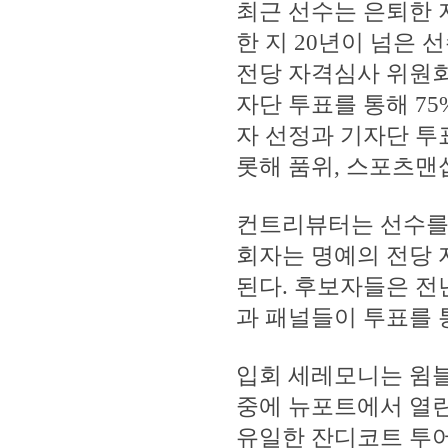
최근 선수는 은퇴한 
한 지 20년이 넘은 
전당 자격심사 위원회
자단 투표를 통해 7
자 선정과 기자단 투
롯해 품위, 스포츠맨십
컨트리뷰터는 선수를
회자는 명예의 전당
된다. 후보자들은 전
과 패널들이 투표를 
입회 세레모니는 윔블
중에 뉴포트에서 열
유일한 잔디코트 투어