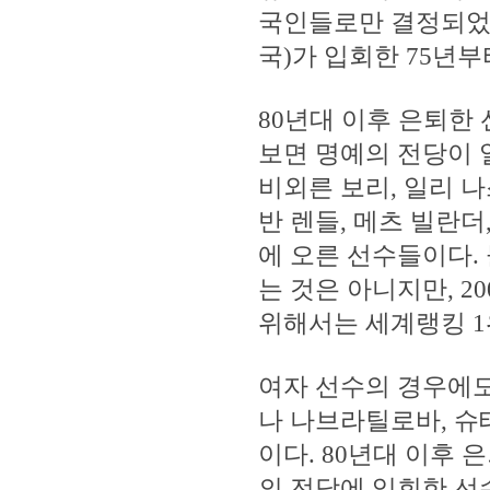
국인들로만 결정되었으
국)가 입회한 75년
80년대 이후 은퇴한
보면 명예의 전당이 
비외른 보리, 일리 나
반 렌들, 메츠 빌란더
에 오른 선수들이다.
는 것은 아니지만, 2
위해서는 세계랭킹 1
여자 선수의 경우에도
나 나브라틸로바, 슈
이다. 80년대 이후
의 전당에 입회한 선