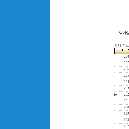
전체 자료수
208
207
206
205
204
203
▶
202
201
200
199
198
197