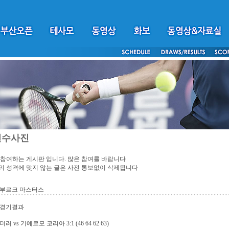
선수사진
참여하는 게시판 입니다. 많은 참여를 바랍니다
 성격에 맞지 않는 글은 사전 통보없이 삭제됩니다
 함부르크 마스터스
 경기결과
러 vs 기예르모 코리아 3:1 (46 64 62 63)