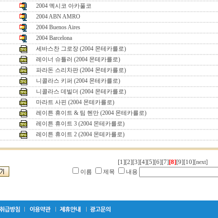
2004 멕시코 아카풀코
2004 ABN AMRO
2004 Buenos Aires
2004 Barcelona
세바스찬 그로장 (2004 몬테카를로)
레이너 슈틀러 (2004 몬테카를로)
파라돈 스리차판 (2004 몬테카를로)
니콜라스 키퍼 (2004 몬테카를로)
니콜라스 데빌더 (2004 몬테카를로)
마라트 사핀 (2004 몬테카를로)
레이튼 휴이트 & 팀 헨만 (2004 몬테카를로)
레이튼 휴이트 3 (2004 몬테카를로)
레이튼 휴이트 2 (2004 몬테카를로)
[1]
[2]
[3]
[4]
[5]
[6]
[7]
[8]
[9]
[10]
[next]
이름
제목
내용