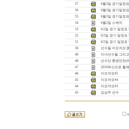
57
6월3일 경기일정표
56
6월3일 경기일정
55
6월3일 경기일정
54
6월2일 스케치
53
6/2일 경기 일정표
52
6/2일 경기 일정
51
6/2일 경기 일정
50
선수들 이모저모
[
49
미녀선수들 그리고 .
48
선수단 환영만찬(
47
2010부산오픈 
46
이모저모#5
45
이모저모#4
44
이모저모#3
43
김삼주 선수