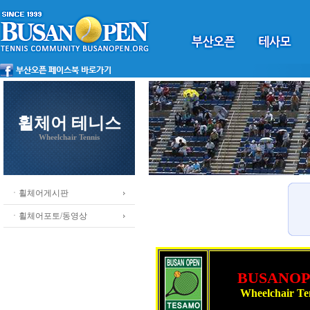
휠체어 테니스
Wheelchair Tennis
ㆍ휠체어게시판
ㆍ휠체어포토/동영상
BUSANO
Wheelchair Te