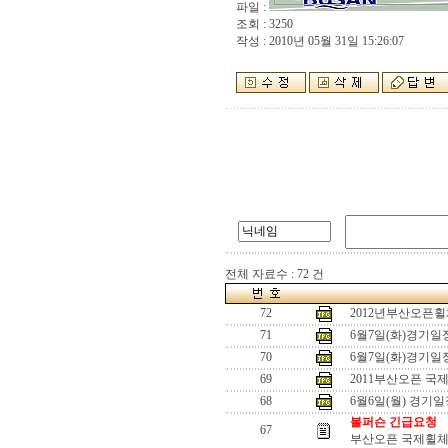
파일 :
조회 : 3250
작성 : 2010년 05월 31일 15:26:07
전체 자료수 : 72 건
72
2012년부산오픈
71
6월7일(화)경기
70
6월7일(화)경기
69
2011부산오픈 국
68
6월6일(월) 경기
볼퍼슨 긴급요청
67
부산오픈 국제휠체