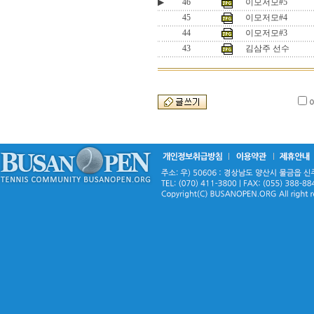
▶
46
이모저모#5
45
이모저모#4
44
이모저모#3
43
김삼주 선수