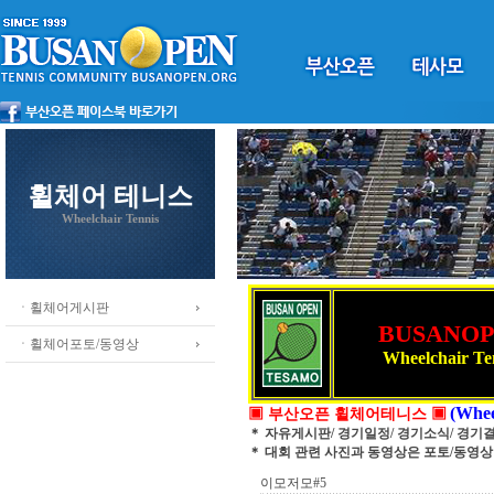
휠체어 테니스
Wheelchair Tennis
ㆍ휠체어게시판
BUSANO
ㆍ휠체어포토/동영상
Wheelchair Te
(Whee
▣ 부산오픈 휠체어테니스 ▣
＊ 자유게시판/ 경기일정/ 경기소식/ 경기
＊ 대회 관련 사진과 동영상은 포토/동영
이모저모#5