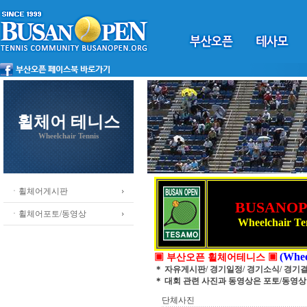
휠체어 테니스
Wheelchair Tennis
ㆍ휠체어게시판
BUSANO
ㆍ휠체어포토/동영상
Wheelchair Te
(Whee
▣ 부산오픈 휠체어테니스 ▣
＊ 자유게시판/ 경기일정/ 경기소식/ 경기
＊ 대회 관련 사진과 동영상은 포토/동영
단체사진