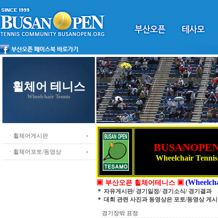
휠체어 테니스
Wheelchair Tennis
ㆍ휠체어게시판
BUSANOPE
ㆍ휠체어포토/동영상
Wheelchair Tennis
(Wheelcha
▣ 부산오픈 휠체어테니스 ▣
＊ 자유게시판/ 경기일정/ 경기소식/ 경기결과
＊ 대회 관련 사진과 동영상은 포토/동영상 게
경기장밖 표정