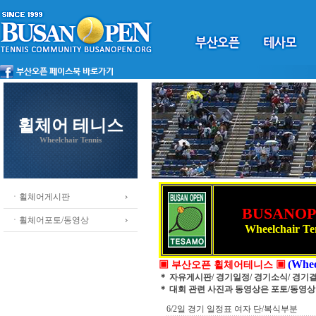
휠체어 테니스
Wheelchair Tennis
ㆍ휠체어게시판
BUSANO
ㆍ휠체어포토/동영상
Wheelchair Te
(Whee
▣ 부산오픈 휠체어테니스 ▣
＊ 자유게시판/ 경기일정/ 경기소식/ 경기
＊ 대회 관련 사진과 동영상은 포토/동영
6/2일 경기 일정표 여자 단/복식부분