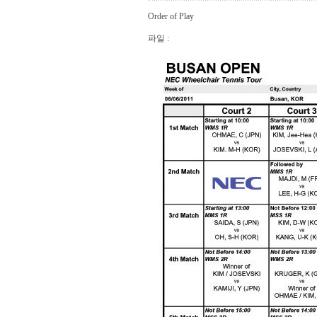
Order of Play
파일 :