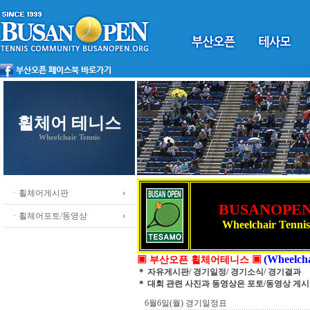
휠체어 테니스
Wheelchair Tennis
ㆍ휠체어게시판
BUSANOPE
ㆍ휠체어포토/동영상
Wheelchair Tennis
(Wheelcha
▣ 부산오픈 휠체어테니스 ▣
＊ 자유게시판/ 경기일정/ 경기소식/ 경기결과
＊ 대회 관련 사진과 동영상은 포토/동영상 게
6월6일(월) 경기일정표