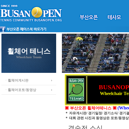
휠체어 테니스
Wheelchair Tennis
ㆍ휠체어게시판
BUSANO
ㆍ휠체어포토/동영상
Wheelchair Te
(Whee
▣ 부산오픈 휠체어테니스 ▣
＊ 자유게시판/ 경기일정/ 경기소식/ 경기
＊ 대회 관련 사진과 동영상은 포토/동영
결숭전 소식