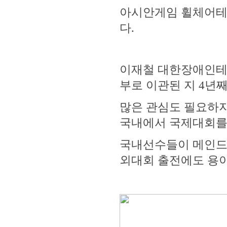
아시안게임 휠체어테니
다.
이재철 대한장애인테
부로 이관된 지 4년
많은 관심도 필요하지
국내에서 국제대회를
국내선수들이 메인드로
외대회 출전에도 용이