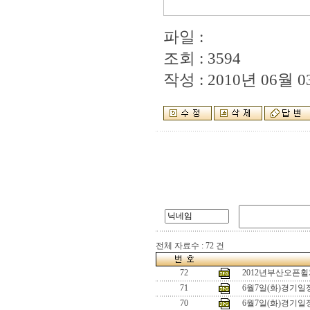
파일 :
조회 : 3594
작성 : 2010년 06월 03
전체 자료수 : 72 건
72
2012년부산오픈
71
6월7일(화)경기
70
6월7일(화)경기