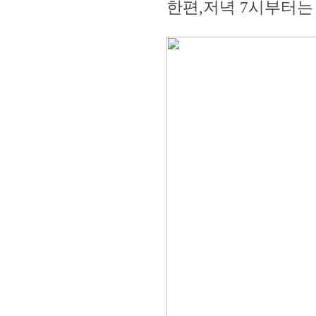
한편,저녁 7시부터는