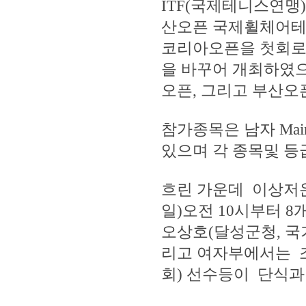
ITF(국제테니스연맹
산오픈 국제휠체어테니
코리아오픈을 첫회로
을 바꾸어 개최하였으
오픈, 그리고 부산오픈
참가종목은 남자 Main Dra
있으며 각 종목및 등급
흐린 가운데 이상저
일)오전 10시부터 
오상호(달성군청, 국
리고 여자부에서는 조
회) 선수등이 단식과