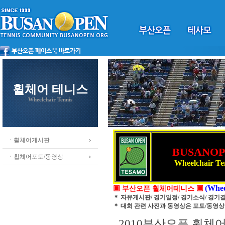
휠체어 테니스
Wheelchair Tennis
ㆍ휠체어게시판
BUSANO
ㆍ휠체어포토/동영상
Wheelchair Te
(Whee
▣ 부산오픈 휠체어테니스 ▣
＊ 자유게시판/ 경기일정/ 경기소식/ 경기
＊ 대회 관련 사진과 동영상은 포토/동영
2010부산오픈 휠체