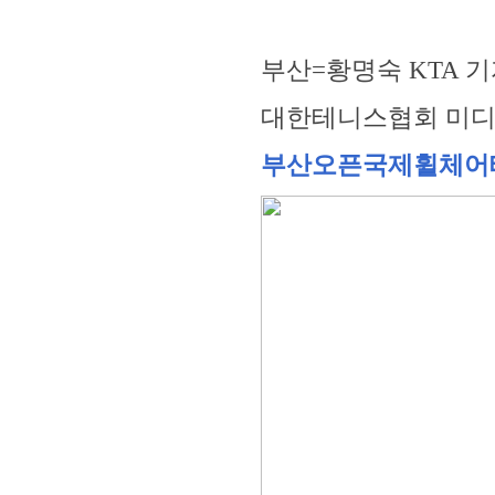
부산=황명숙 KTA 
대한테니스협회 미
부산오픈국제휠체어