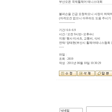
부산오픈 국제휠체어 테니스대회
볼퍼슨을 긴급 요청하오니 사정이 허락하
(자격요건 없으니 아무라도 도움 주시기
----------------
기간/ 6.6~6.9
시간 / 오전 9시반~오후4시
지원/ 행사 티셔츠, 교통비, 식비
연락/ 양태현(부산시 휠체어테니스협회 전무), 
-----
파일 :
조회 : 2819
작성 : 2011년 06월 10일 10:30:29