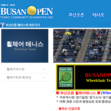
휠체어 테니스
Wheelchair Tennis
ㆍ휠체어게시판
BUSANO
ㆍ휠체어포토/동영상
Wheelchair Te
(Whee
▣ 부산오픈 휠체어테니스 ▣
＊ 자유게시판/ 경기일정/ 경기소식/ 경기
＊ 대회 관련 사진과 동영상은 포토/동영
볼퍼슨 긴급요청