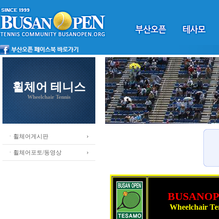
휠체어 테니스
Wheelchair Tennis
ㆍ휠체어게시판
ㆍ휠체어포토/동영상
BUSANO
Wheelchair Te