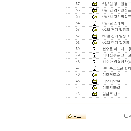
57
6월3일 경기일정표
56
6월3일 경기일정
55
6월3일 경기일정
54
6월2일 스케치
53
6/2일 경기 일정표
52
6/2일 경기 일정
51
6/2일 경기 일정
50
선수들 이모저모
[
49
미녀선수들 그리고 .
48
선수단 환영만찬(
47
2010부산오픈 
46
이모저모#5
45
이모저모#4
44
이모저모#3
43
김삼주 선수