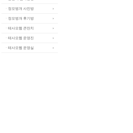
ㆍ정모벙개 사진방
ㆍ정모벙개 후기방
ㆍ테사모웹 큰잔치
ㆍ테사모웹 운영진
ㆍ테사모웹 운영실