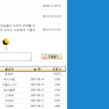
08-08 21:44:53
08-10 12:16:20
 모습들이 서로의 존재를 인
08-12 15:53:45
우리 모두도 서로에게 기쁨의
운영자
-
65535
허시사랑
2007-08-14
1268
겨울소나기
2007-08-13
1396
일수불퇴
2007-08-13
1356
고덕배
2007-08-13
1367
아까비
2007-08-17
1076
고덕배
2007-08-11
1498