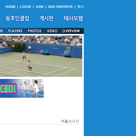
HOME
|
LOGIN
|
JOIN
|
ADD FAVORITE
|
쪽지
겨울소나기