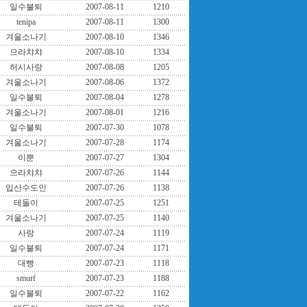
일수불퇴
2007-08-11
1210
tenipa
2007-08-11
1300
겨울소나기
2007-08-10
1346
으라챠챠
2007-08-10
1334
허시사랑
2007-08-08
1205
겨울소나기
2007-08-06
1372
일수불퇴
2007-08-04
1278
겨울소나기
2007-08-01
1216
일수불퇴
2007-07-30
1078
겨울소나기
2007-07-28
1174
이뿐
2007-07-27
1304
으라챠챠
2007-07-26
1144
입산수도인
2007-07-26
1138
테돌이
2007-07-25
1251
겨울소나기
2007-07-25
1140
사랑
2007-07-24
1119
일수불퇴
2007-07-24
1171
대빵
2007-07-23
1118
smurf
2007-07-23
1188
일수불퇴
2007-07-22
1162