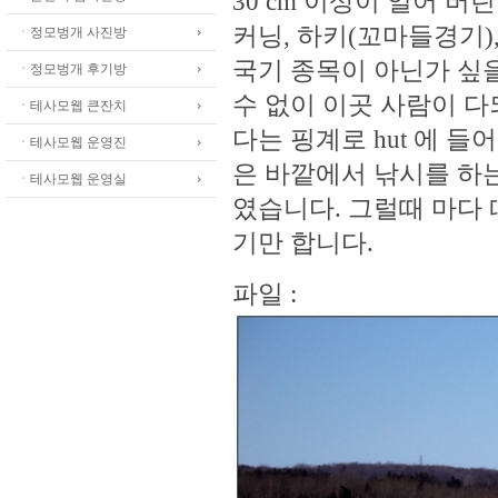
30 cm 이상이 얼어 
커닝, 하키(꼬마들경기)
ㆍ정모벙개 사진방
국기 종목이 아닌가 싶을
ㆍ정모벙개 후기방
수 없이 이곳 사람이 다
ㆍ테사모웹 큰잔치
다는 핑계로 hut 에 
ㆍ테사모웹 운영진
은 바깥에서 낚시를 하
ㆍ테사모웹 운영실
였습니다. 그럴때 마다
기만 합니다.
파일 :