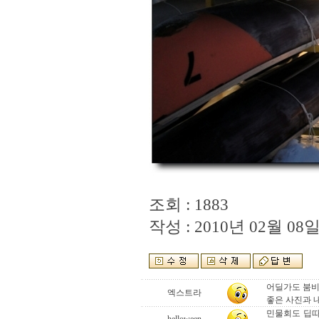
조회 : 1883
작성 : 2010년 02월 08일 
어딜가도 붐비
엑스트라
좋은 사진과 내
민물회도 딥따 