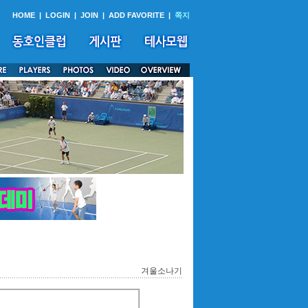
HOME
|
LOGIN
|
JOIN
|
ADD FAVORITE
|
쪽지
겨울소나기