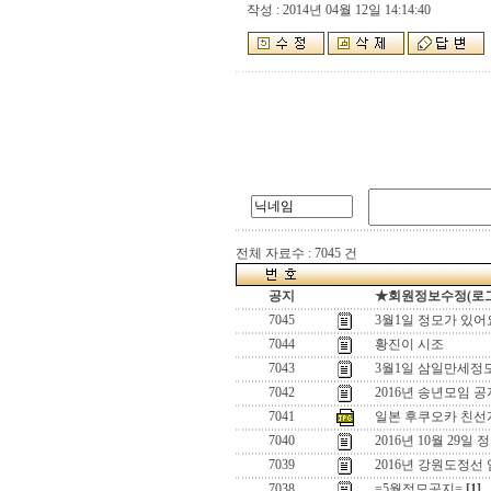
작성 : 2014년 04월 12일 14:14:40
전체 자료수 : 7045 건
공지
★회원정보수정(로그인)
7045
3월1일 정모가 있어
7044
황진이 시조
7043
3월1일 삼일만세정모
7042
2016년 송년모임 공
7041
일본 후쿠오카 친선
7040
2016년 10월 29일 
7039
2016년 강원도정선
7038
=5월정모공지=
[1]