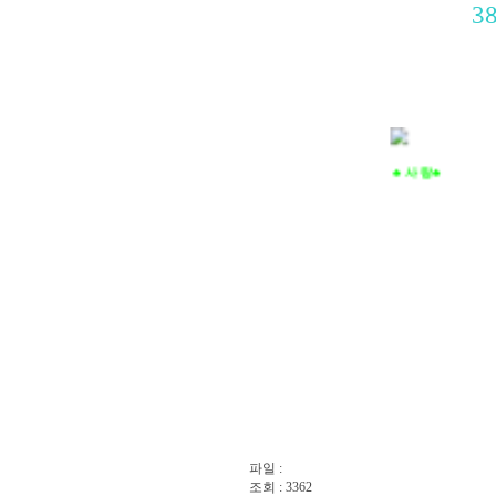
3
♣ 사랑
♣
파일 :
조회 : 3362