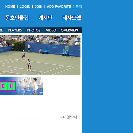
HOME
|
LOGIN
|
JOIN
|
ADD FAVORITE
|
쪽지
리터엉박사