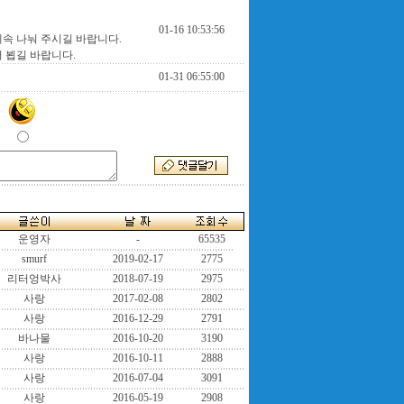
01-16 10:53:56
계속 나눠 주시길 바랍니다.
 뵙길 바랍니다.
01-31 06:55:00
운영자
-
65535
smurf
2019-02-17
2775
리터엉박사
2018-07-19
2975
사랑
2017-02-08
2802
사랑
2016-12-29
2791
바나물
2016-10-20
3190
사랑
2016-10-11
2888
사랑
2016-07-04
3091
사랑
2016-05-19
2908