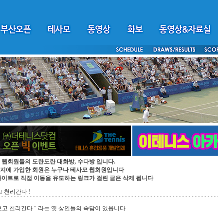
 웹회원들의 도란도란 대화방, 수다방 입니다.
지에 가입한 회원은 누구나 테사모 웹회원입니다
싸이트로 직접 이동을 유도하는 링크가 걸린 글은 삭제 됩니다
고 천리간다 !
보고 천리간다 " 라는 옛 상인들의 속담이 있읍니다