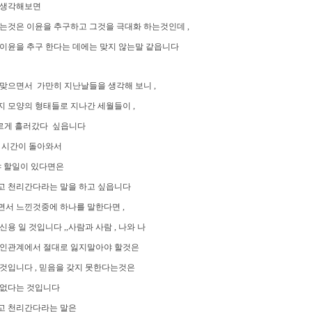
 생각해보면
는것은 이윤을 추구하고 그것을 극대화 하는것인데 ,
이윤을 추구 한다는 데에는 맞지 않는말 같읍니다
맞으면서 가만히 지난날들을 생각해 보니 ,
 모양의 형태들로 지나간 세월들이 ,
빠르게 흘러갔다 싶읍니다
그 시간이 돌아와서
야 할일이 있다면은
고 천리간다라는 말을 하고 싶읍니다
서 느낀것중에 하나를 말한다면 ,
신용 일 것입니다 ,,사람과 사람 , 나와 나
대인관계에서 절대로 잃지말아야 할것은
것입니다 , 믿음을 갖지 못한다는것은
 없다는 것입니다
고 천리간다라는 말은