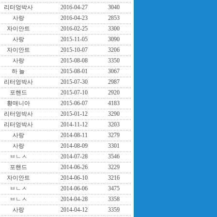
리터엉박사
2016-04-27
3040
사랑
2016-04-23
2853
자이안트
2016-02-25
3300
사랑
2015-11-05
3090
자이안트
2015-10-07
3206
사랑
2015-08-08
3350
하 늘
2015-08-01
3067
리터엉박사
2015-07-30
2987
포핸드
2015-07-10
2920
황매니아
2015-06-07
4183
리터엉박사
2015-01-12
3290
리터엉박사
2014-11-12
3203
사랑
2014-08-11
3279
사랑
2014-08-09
3301
ㅂㄴㅅ
2014-07-28
3546
포핸드
2014-06-26
3229
자이안트
2014-06-10
3216
ㅂㄴㅅ
2014-06-06
3475
ㅂㄴㅅ
2014-04-28
3358
사랑
2014-04-12
3359