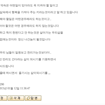
 약속은 어떤일이 있더라도 꼭 지켜야 할 일이고
 삶속에서 행복을 가져다 주는 키라는것이라고 말 하고 있읍니다
해야 할일은 어떤경우레라도 하는것이고 ,
아야 할것은 어떤 경우에라도 하지 않는것입니다
하고 득이 한된다고 안 하는것은 살아가는 우리삶을
 없애는것이라 정신 나간놈이 될것입니다
우리 님들이 일원보고 천리가는것보다더 ,
고 만리도 간다라는 삶이 되시기를 기원하면서
인사드립니다
즐테 하시면서 즐기시는 삶이되시기를 ,,,
290
015년 01월 12일 11:36:47