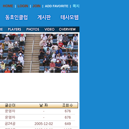
HOME
LOGIN
JOIN
쪽지
|
|
|
ADD FAVORITE
|
운영자
-
676
운영자
-
676
공24공
2005-12-02
649