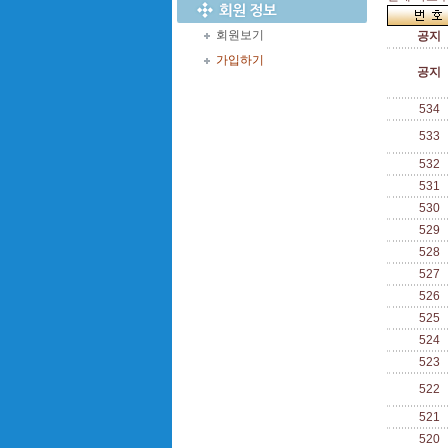
회원보기
공지
가입하기
공지
534
533
532
531
530
529
528
527
526
525
524
523
522
521
520