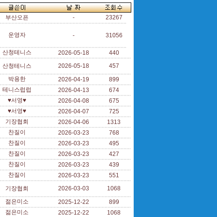
부산오픈
-
23267
운영자
-
31056
산청테니스
2026-05-18
440
산청테니스
2026-05-18
457
박용한
2026-04-19
899
테니스럽럽
2026-04-13
674
♥서영♥
2026-04-08
675
♥서영♥
2026-04-07
725
기장협회
2026-04-06
1313
찬질이
2026-03-23
768
찬질이
2026-03-23
495
찬질이
2026-03-23
427
찬질이
2026-03-23
439
찬질이
2026-03-23
551
기장협회
2026-03-03
1068
젊은미소
2025-12-22
899
젊은미소
2025-12-22
1068