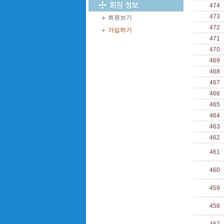
474
473
회원보기
472
가입하기
471
470
469
468
467
466
465
464
463
462
461
460
459
458