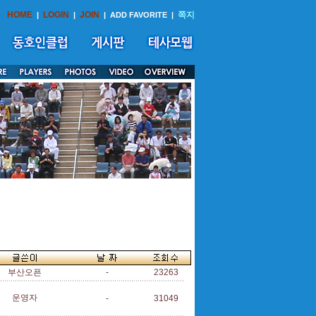
HOME
LOGIN
JOIN
쪽지
|
|
|
ADD FAVORITE
|
부산오픈
-
23263
운영자
-
31049