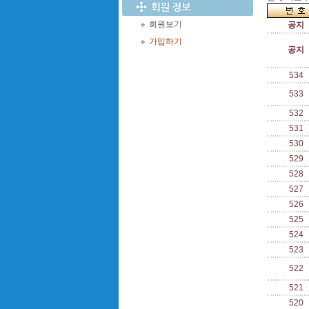
회원보기
공지
가입하기
공지
534
533
532
531
530
529
528
527
526
525
524
523
522
521
520