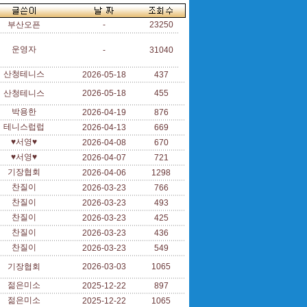
부산오픈
-
23250
운영자
-
31040
산청테니스
2026-05-18
437
산청테니스
2026-05-18
455
박용한
2026-04-19
876
테니스럽럽
2026-04-13
669
♥서영♥
2026-04-08
670
♥서영♥
2026-04-07
721
기장협회
2026-04-06
1298
찬질이
2026-03-23
766
찬질이
2026-03-23
493
찬질이
2026-03-23
425
찬질이
2026-03-23
436
찬질이
2026-03-23
549
기장협회
2026-03-03
1065
젊은미소
2025-12-22
897
젊은미소
2025-12-22
1065