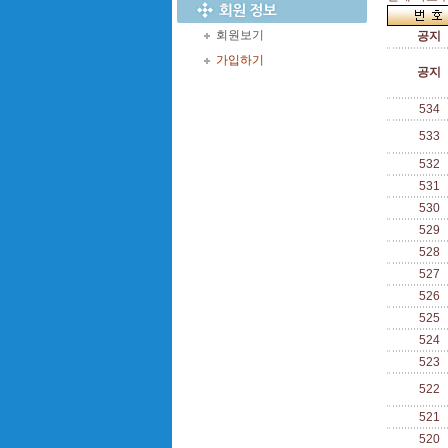
회원보기
공지
가입하기
공지
534
533
532
531
530
529
528
527
526
525
524
523
522
521
520