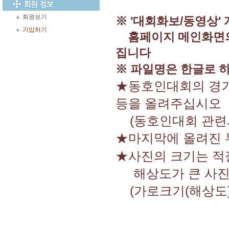
회원보기
※ '대회화보/동영상'
가입하기
홈페이지 메인화면
집니다
※ 파일명은 한글로 
★동호인대회의 경기
등을 올려주십시오
(동호인대회 관련사
★마지막에 올려진
★사진의 크기는 적
해상도가 큰 사진은
(가로크기(해상도