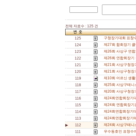
전체 자료수 : 125 건
구청장기대회 표창수
125
제27회 합회장기 
124
제26회 사상구 연
123
제26회 연합회장기
122
제21회 사상구청장
121
제21회 사상구청장기
120
제10회 어르신 생
119
제25회 사상구테니
118
제20회 사상구청장
117
제24회연합회장기
116
제24회 연합회장기
115
제24회연합회장기
114
제24회연합회장기테
113
제24회 사상구테니스
▶
112
우수동호인 표창수여
111