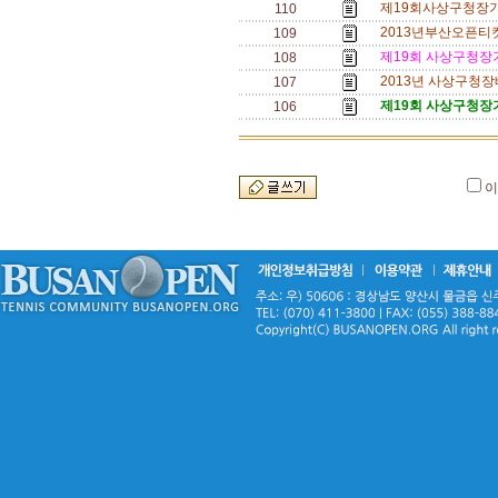
제19회사상구청장기
110
2013년부산오픈티켓
109
제19회 사상구청장
108
2013년 사상구청장
107
제19회 사상구청장
106