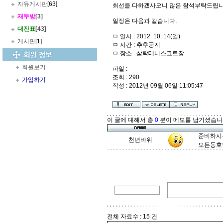
자유게시판
[63]
최선을 다하겠사오니 많은 참석부탁드립니
재무방
[3]
일정은 다음과 같습니다.
대진표
[43]
ㅁ 일시 : 2012. 10. 14(일)
게시판
[1]
ㅁ 시간 : 추후공지
ㅁ 장소 : 삼락테니스코트장
회원보기
파일 :
조회 : 290
가입하기
작성 : 2012년 09월 06일 11:05:47
이 글에 대해서 총
0
분이 메모를 남기셨습니
준비하시
천년바위
모든동호
전체 자료수 : 15 건