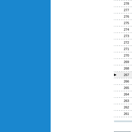
278
277
276
275
274
273
272
271
270
269
268
▶
267
266
265
264
263
262
261