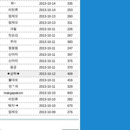
취~
2013-10-14
335
리턴류
2013-10-14
253
엄재오
2013-10-13
260
엄재오
2013-10-13
311
크릴
2013-10-11
226
밋숀강
2013-10-11
267
주야
2013-10-11
383
윙윙윙
2013-10-11
247
산까치
2013-10-11
397
산까치
2013-10-11
375
용궁
2013-10-11
370
★삼락★
2013-10-12
409
불대포
2013-10-11
416
번 * 개
2013-10-11
329
makgapaksm
2013-10-10
943
리턴류
2013-10-10
282
뒈지~♥
2013-10-10
670
엄재오
2013-10-09
276