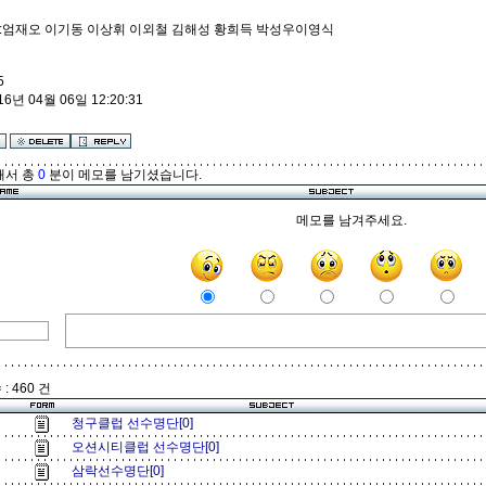
:엄재오 이기동 이상휘 이외철 김해성 황희득 박성우이영식
5
16년 04월 06일 12:20:31
해서 총
0
분이 메모를 남기셨습니다.
메모를 남겨주세요.
: 460 건
청구클럽 선수명단[0]
오션시티클럽 선수명단[0]
삼락선수명단[0]