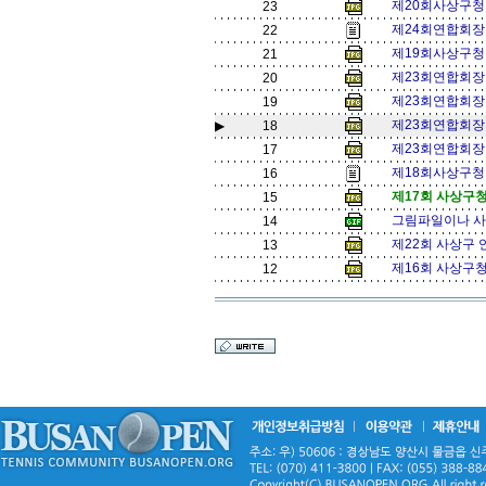
제20회사상구청장
23
제24회연합회장기
22
제19회사상구청
21
제23회연합회장
20
제23회연합회장
19
제23회연합회장기
▶
18
제23회연합회장
17
제18회사상구청
16
제17회 사상구
15
그림파일이나 사진
14
제22회 사상구 
13
제16회 사상구
12