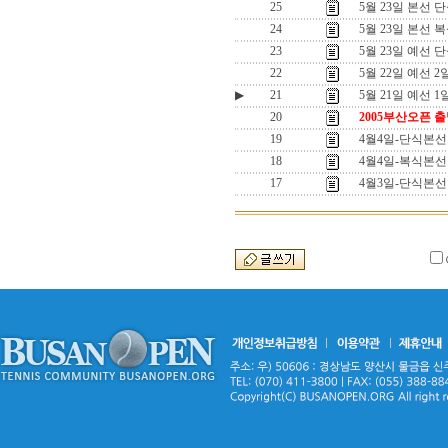
25
5월 23일 본선 
24
5월 23일 본선 
23
5월 23일 예선 
22
5월 22일 예선 
▶
21
5월 21일 예선 
20
2005부산오픈 
19
4월4일-단식본선
18
4월4일-복식본선
17
4월3일-단식본선