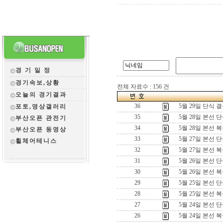
경 기 일 정
경기속보,상황
전체 자료수 : 156 건
오늘의 경기결과
36
5월 29일 단식 
포토,영상갤러리
35
5월 28일 본선 
부산오픈 관전
기
34
5월 28일 본선 
부산오픈 동영상
33
5월 27일 본선 
휠체어테니스
32
5월 27일 본선 
31
5월 26일 본선 
30
5월 26일 본선 
29
5월 25일 본선 
28
5월 25일 본선 
27
5월 24일 본선 
26
5월 24일 본선 