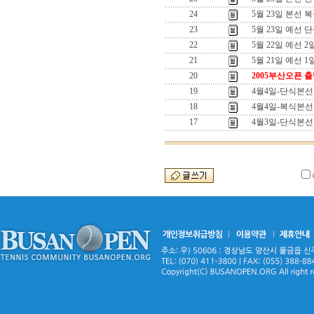
24
5월 23일 본선 
23
5월 23일 예선 
22
5월 22일 예선 
21
5월 21일 예선 
20
2005부산오픈 
19
4월4일-단식본선
18
4월4일-복식본선
17
4월3일-단식본선