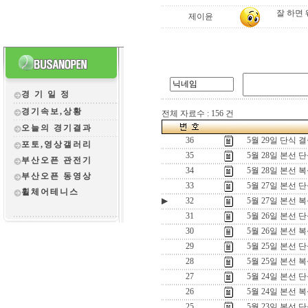
잘 하면 
제이윤
경 기 일 정
경기속보,상황
전체 자료수 : 156 건
오늘의 경기결과
36
5월 29일 단식 
포토,영상갤러리
35
5월 28일 본선 
부산오픈 관전
기
34
5월 28일 본선 
부산오픈 동영상
33
5월 27일 본선 
휠체어테니스
▶
32
5월 27일 본선 
31
5월 26일 본선 
30
5월 26일 본선 
29
5월 25일 본선 
28
5월 25일 본선 
27
5월 24일 본선 
26
5월 24일 본선 
25
5월 23일 본선 